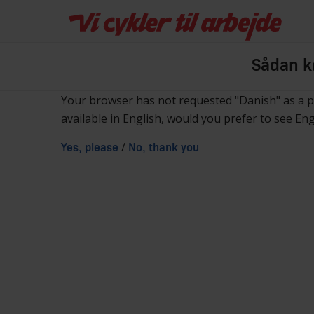
Sådan kø
Your browser has not requested "Danish" as a 
available in English, would you prefer to see En
/
Yes, please
No, thank you