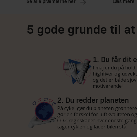
Se alle præmierne her
Læs mere
5 gode grunde til a
1. Du får dit
I maj er du på hold 
highfiver og udveks
og det er både sjov
motiverende!
2. Du redder planeten
På cykel gør du planeten grønnere
gør en forskel for luftkvaliteten o
CO2-regnskabet hver eneste gang
tager cyklen og lader bilen stå.