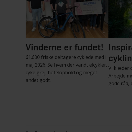
Vinderne er fundet!
Inspir
61.600 friske deltagere cyklede med i
cykli
maj 2026. Se hvem der vandt elcykler,
Vi klæder di
cykelgrej, hotelophold og meget
Arbejde me
andet godt.
gode råd, 