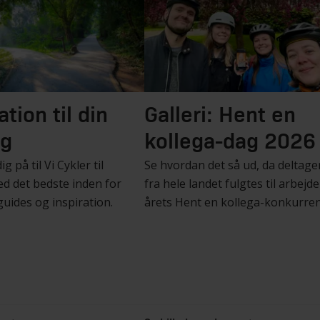
ation til din
Galleri: Hent en
ng
kollega-dag 2026
g på til Vi Cykler til
Se hvordan det så ud, da deltage
d det bedste inden for
fra hele landet fulgtes til arbejde 
guides og inspiration.
årets Hent en kollega-konkurren