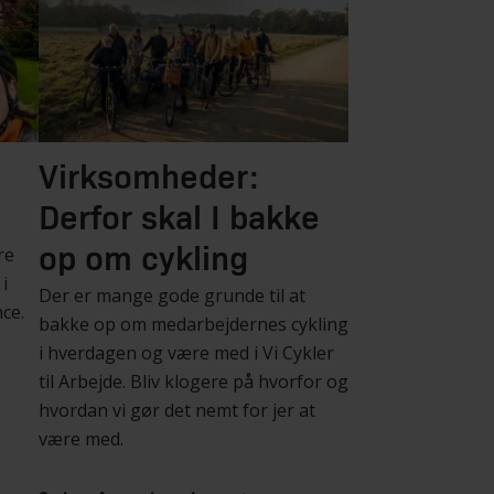
Virksomheder:
Derfor skal I bakke
re
op om cykling
i
Der er mange gode grunde til at
ce.
bakke op om medarbejdernes cykling
i hverdagen og være med i Vi Cykler
til Arbejde. Bliv klogere på hvorfor og
hvordan vi gør det nemt for jer at
være med.