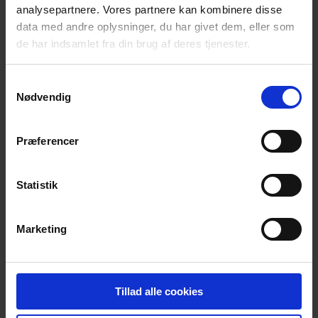
analysepartnere. Vores partnere kan kombinere disse
data med andre oplysninger, du har givet dem, eller som
de har indsamlet fra din brug af deres tjenester.
Samtykkevalg
Nødvendig
Præferencer
Statistik
Marketing
Tillad alle cookies