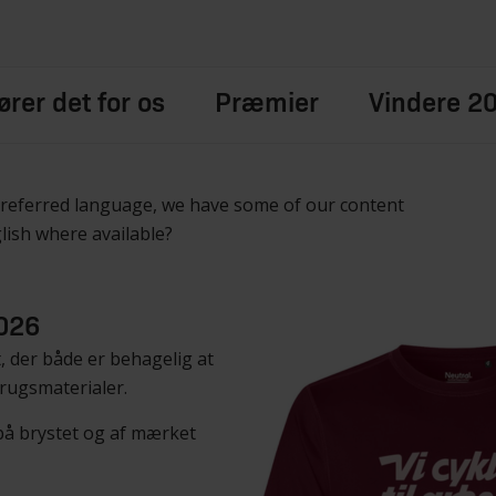
rer det for os
Præmier
Vindere 2
preferred language, we have some of our content
glish where available?
2026
, der både er behagelig at
rugsmaterialer.
på brystet og af mærket