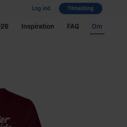
Log ind
Tilmelding
026
Inspiration
FAQ
Om