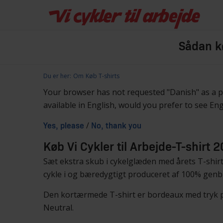
Sådan kø
Du er her:
Om
Køb T-shirts
Your browser has not requested "Danish" as a 
available in English, would you prefer to see En
/
Yes, please
No, thank you
Køb Vi Cykler til Arbejde-T-shirt 
Sæt ekstra skub i cykelglæden med årets T-shirt
cykle i og bæredygtigt produceret af 100% genb
Den kortærmede T-shirt er bordeaux med tryk 
Neutral.