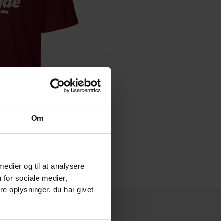
Om
 medier og til at analysere
 for sociale medier,
e oplysninger, du har givet