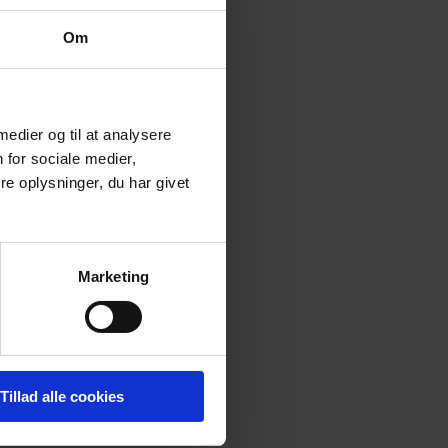
Om
g i hjernen.
get, der er med
 medier og til at analysere
 for sociale medier,
e oplysninger, du har givet
Marketing
Tillad alle cookies