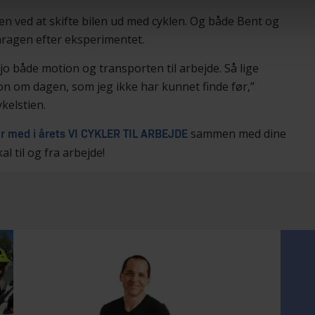
n ved at skifte bilen ud med cyklen. Og både Bent og
garagen efter eksperimentet.
jo både motion og transporten til arbejde. Så lige
ion om dagen, som jeg ikke har kunnet finde før,”
kelstien.
sammen med dine
r med i årets VI CYKLER TIL ARBEJDE
al til og fra arbejde!