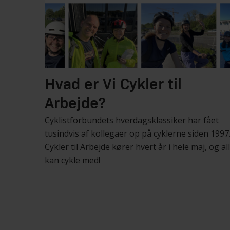
Hvad er Vi Cykler til
Arbejde?
Cyklistforbundets hverdagsklassiker har fået
tusindvis af kollegaer op på cyklerne siden 1997.
Cykler til Arbejde kører hvert år i hele maj, og al
kan cykle med!