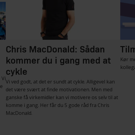
Chris MacDonald: Sådan
Til
Kør med
kommer du i gang med at
kollega
cykle
 Vi
Vi ved godt, at det er sundt at cykle. Alligevel kan
le
det være svært at finde motivationen. Men med
ganske få virkemidler kan vi motivere os selv til at
komme i gang. Her får du 5 gode råd fra Chris
MacDonald.