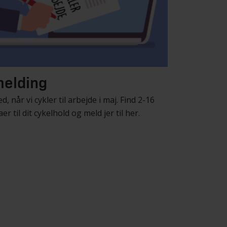
melding
, når vi cykler til arbejde i maj. Find 2-16
er til dit cykelhold og meld jer til her.