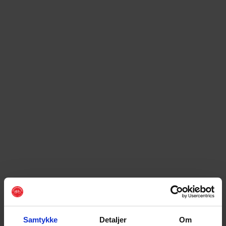
Samtykke
Detaljer
Om