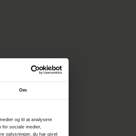
Om
 medier og til at analysere
 for sociale medier,
e oplysninger, du har givet