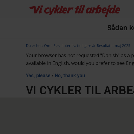
Sådan kø
Du er her:
Om
Resultater fra tidligere år
Resultater maj 2025
Your browser has not requested "Danish" as a 
available in English, would you prefer to see En
/
Yes, please
No, thank you
VI CYKLER TIL ARB