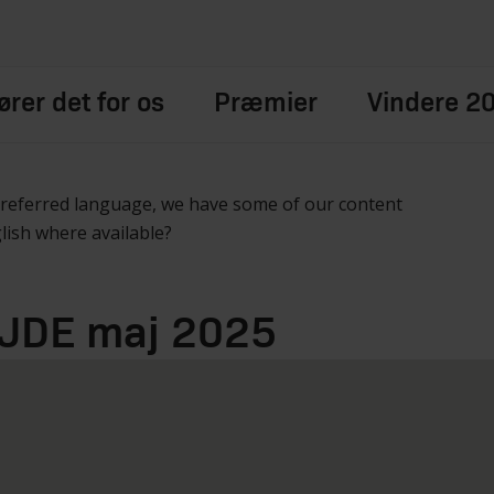
rer det for os
Præmier
Vindere 2
preferred language, we have some of our content
glish where available?
EJDE maj 2025