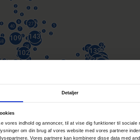
Detaljer
ookies
se vores indhold og annoncer, til at vise dig funktioner til sociale
plysninger om din brug af vores website med vores partnere inden
ysepartnere. Vores partnere kan kombinere disse data med andr