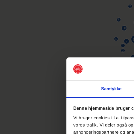
Samtykke
Denne hjemmeside bruger c
Vi bruger cookies til at tilpas
vores trafik. Vi deler også o
annonceringspartnere og anal