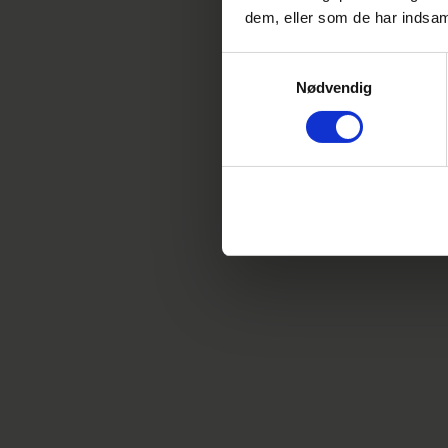
dem, eller som de har indsaml
Samtykkevalg
Nødvendig