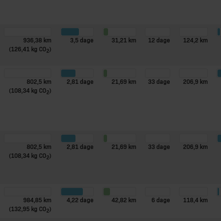
936,38 km
3,5 dage
31,21 km
12 dage
124,2 km
(126,41 kg CO
)
2
802,5 km
2,81 dage
21,69 km
33 dage
206,9 km
(108,34 kg CO
)
2
802,5 km
2,81 dage
21,69 km
33 dage
206,9 km
(108,34 kg CO
)
2
984,85 km
4,22 dage
42,82 km
6 dage
118,4 km
(132,95 kg CO
)
2