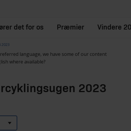
rer det for os
Præmier
Vindere 2
4 2023
preferred language, we have some of our content
glish where available?
tercyklingsugen 2023