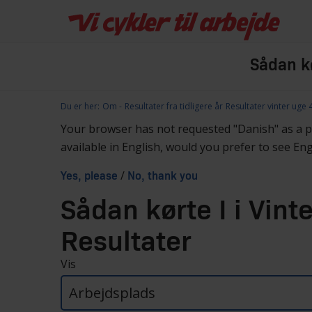
Sådan kø
Du er her:
Om
Resultater fra tidligere år
Resultater vinter uge 
Your browser has not requested "Danish" as a 
available in English, would you prefer to see En
/
Yes, please
No, thank you
Sådan kørte I i Vin
Resultater
Vis