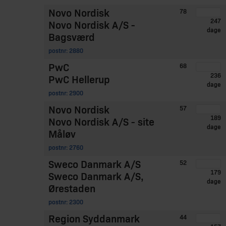
Novo Nordisk
78
247
Novo Nordisk A/S -
dage
Bagsværd
postnr: 2880
PwC
68
236
PwC Hellerup
dage
postnr: 2900
Novo Nordisk
57
189
Novo Nordisk A/S - site
dage
Måløv
postnr: 2760
Sweco Danmark A/S
52
179
Sweco Danmark A/S,
dage
Ørestaden
postnr: 2300
Region Syddanmark
44