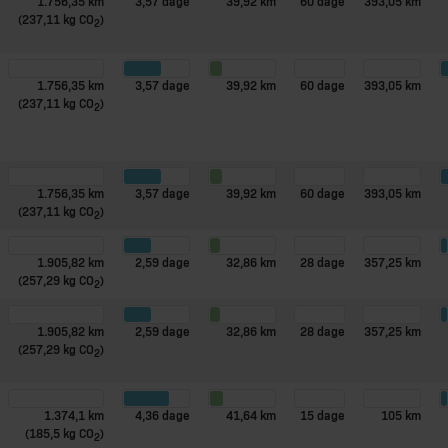
1.756,35 km
3,57 dage
39,92 km
60 dage
393,05 km
(237,11 kg CO
)
2
1.756,35 km
3,57 dage
39,92 km
60 dage
393,05 km
(237,11 kg CO
)
2
1.756,35 km
3,57 dage
39,92 km
60 dage
393,05 km
(237,11 kg CO
)
2
1.905,82 km
2,59 dage
32,86 km
28 dage
357,25 km
(257,29 kg CO
)
2
1.905,82 km
2,59 dage
32,86 km
28 dage
357,25 km
(257,29 kg CO
)
2
1.374,1 km
4,36 dage
41,64 km
15 dage
105 km
(185,5 kg CO
)
2