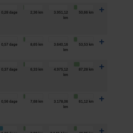
+
0,28 dage
2,36 km
3.951,12
50,66 km
km
+
0,57 dage
8,65 km
3.640,16
53,53 km
km
+
0,37 dage
6,33 km
4.975,12
87,28 km
km
+
0,56 dage
7,68 km
3.178,06
61,12 km
km
+