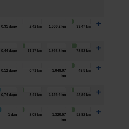
+
0,31 dage
2,42 km
1.506,2 km
33,47 km
+
0,44 dage
11,17 km
1.963,3 km
78,53 km
+
0,12 dage
0,71 km
1.648,97
48,5 km
km
+
0,74 dage
3,41 km
1.156,6 km
42,84 km
+
1 dag
8,08 km
1.320,57
52,82 km
km