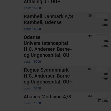
Afdeling J - OUH
postnr: 5000
Rambøll Danmark A/S
30
105
Rambøll, Odense
dage
postnr: 5000
Odense
37
104
Universitetshospital
dage
H.C. Andersen Børne-
og Ungehospital, OUH
postnr: 5000
Region Syddanmark
37
104
H.C. Andersen Børne-
dage
og Ungehospital, OUH
postnr: 5000
Abacus Medicine A/S
23
97 dage
postnr: 1560