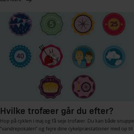
Hvilke trofæer går du efter?
Hop på cyklen i maj og få seje trofæer. Du kan både snuppe
"vandrepokalen" og fejre dine cykelpræstationer med op til