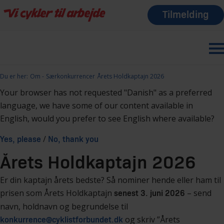
Tilmelding
Du er her:
Om
Særkonkurrencer
Årets Holdkaptajn 2026
Your browser has not requested "Danish" as a preferred
language, we have some of our content available in
English, would you prefer to see English where available?
/
Yes, please
No, thank you
Årets Holdkaptajn 2026
Er din kaptajn årets bedste? Så nominer hende eller ham til
prisen som Årets Holdkaptajn
– send
senest 3. juni 2026
navn, holdnavn og begrundelse til
og skriv ”Årets
konkurrence@cyklistforbundet.dk