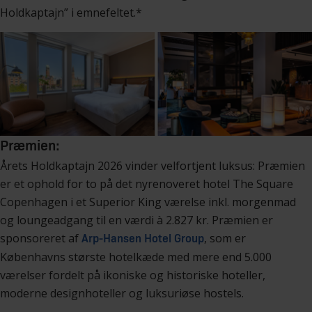
Holdkaptajn” i emnefeltet.*
Præmien:
Årets Holdkaptajn 2026 vinder velfortjent luksus: Præmien
er et ophold for to på det nyrenoveret hotel The Square
Copenhagen i et Superior King værelse inkl. morgenmad
og loungeadgang til en værdi à 2.827 kr. Præmien er
sponsoreret af
, som er
Arp-Hansen Hotel Group
Københavns største hotelkæde med mere end 5.000
værelser fordelt på ikoniske og historiske hoteller,
moderne designhoteller og luksuriøse hostels.